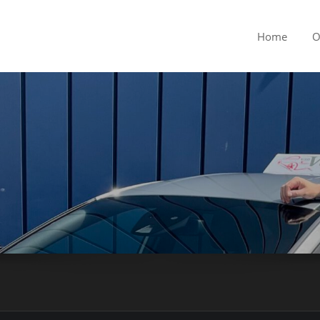
Home
O