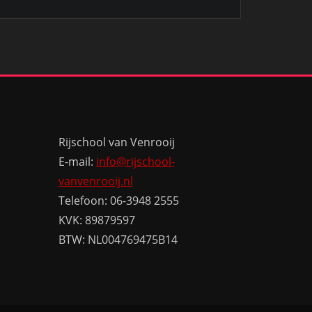
Rijschool van Venrooij
E-mail:
info@rijschool-
vanvenrooij.nl
Telefoon: 06-3948 2555
KVK: 89879597
BTW: NL004769475B14