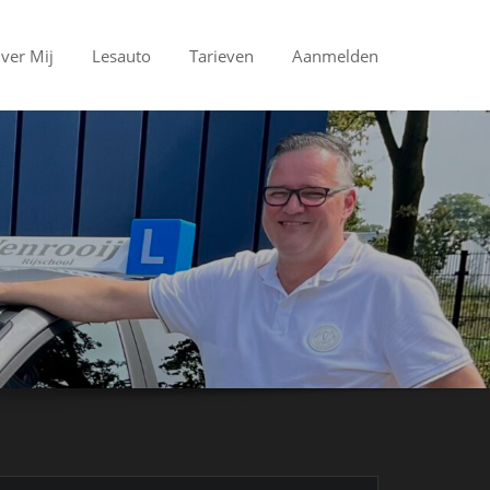
ver Mij
Lesauto
Tarieven
Aanmelden